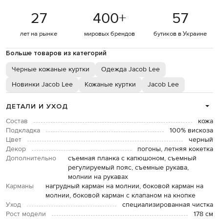
27
400
+
57
лет на рынке
мировых брендов
бутиков в Украине
Больше товаров из категорий
Черные кожаные куртки
Одежда Jacob Lee
Новинки Jacob Lee
Кожаные куртки
Jacob Lee
ДЕТАЛИ И УХОД
Состав
кожа
Подкладка
100% вискоза
Цвет
черный
Декор
погоны, летняя кокетка
Дополнительно
съемная планка с капюшоном, съемный
регулируемый пояс, съемные рукава,
молнии на рукавах
Карманы
нагрудный карман на молнии, боковой карман на
молнии, боковой карман с клапаном на кнопке
Уход
специализированная чистка
Рост модели
178 см