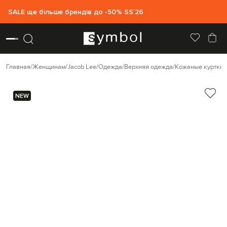
SALE ще більше брендів до -50% SS`26
Главная
Женщинам
Jacob Lee
Одежда
Верхняя одежда
Кожаные куртки
NEW