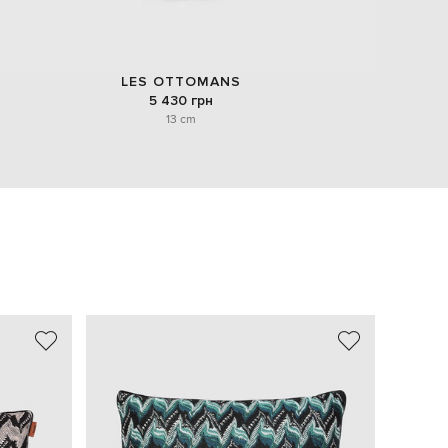
LES OTTOMANS
5 430 грн
13 cm