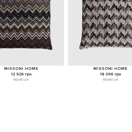
MISSONI HOME
MISSONI HOME
12 926 грн
18 096 грн
40x40 cm
40x40 cm