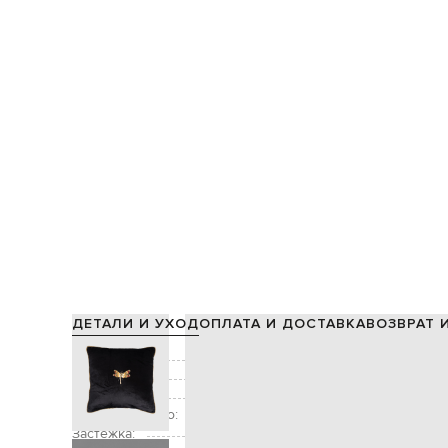
ДЕТАЛИ И УХОД
ОПЛАТА И ДОСТАВКА
ВОЗВРАТ 
Состав:
Цвет:
черный, ко
Декор:
вышивка в виде ба
Дополнительно:
Застежка: