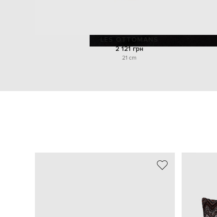
LES OTTOMANS
2 121 грн
21 cm