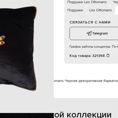
50х50 см
Подушки Les Ottomans
Че
сухая чистка
Подушки
Les Ottomans
СВЯЗАТЬСЯ С НАМИ
Telegram
График работы колцентра:
Пн-П
Код товара:
321398
mans
Текстиль
Подушки
Les Ottomans Черная декоративная бархатн
Также из этой коллекции