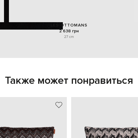
LES OTTOMANS
2 638 грн
27 cm
Также может понравиться