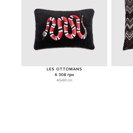
LES OTTOMANS
6 308 грн
40x60 cm