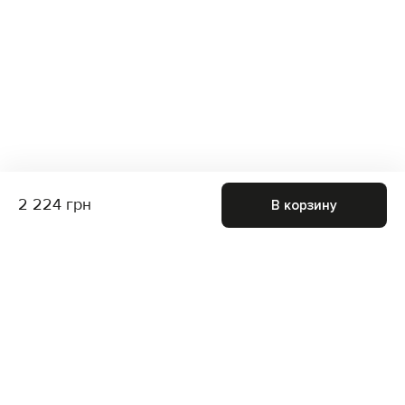
2 224 грн
В корзину
Присоединяйтесь к нам и получите доступ к