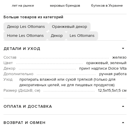
лет на рынке
мировых брендов
бутиков в Украине
Больше товаров из категорий
Декор Les Ottomans
Оранжевый декор
Home Les Ottomans
Декор
Les Ottomans
ДЕТАЛИ И УХОД
Состав
железо
Цвет
оранжевый, зеленый
Декор
принт надписи Dolce Vita
Дополнительно
ручная работа
Уход
протирать влажной или сухой тряпкой (только для
декоративных целей, не для пищевых продуктов)
Размер (ДхШхВ, см)
12,5х15,5х1,5 см
ОПЛАТА И ДОСТАВКА
ВОЗВРАТ И ОБМЕН