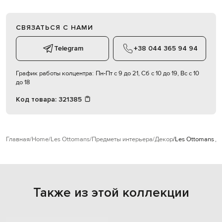
СВЯЗАТЬСЯ С НАМИ
Telegram
+38 044 365 94 94
График работы колцентра:
Пн-Пт с 9 до 21, Сб с 10 до 19, Вс с 10
до 18
Код товара:
321385
Главная
Home
Les Ottomans
Предметы интерьера
Декор
Les Ottomans Д
Также из этой коллекции