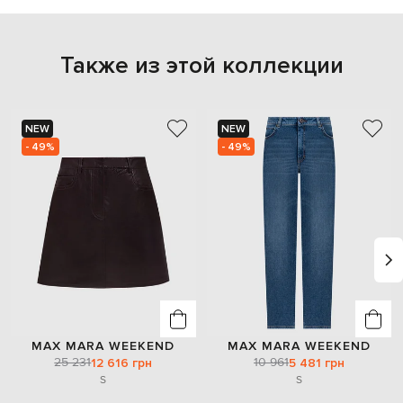
Также из этой коллекции
NEW
NEW
- 49%
- 49%
MAX MARA WEEKEND
MAX MARA WEEKEND
25 231
10 961
12 616 грн
5 481 грн
S
S