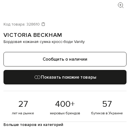
Код товара:
328610
VICTORIA BECKHAM
Бордовая кожаная сумка кросс-боди Vanity
Сообщить о наличии
Показать похожие товары
27
400
+
57
лет на рынке
мировых брендов
бутиков в Украине
Больше товаров из категорий