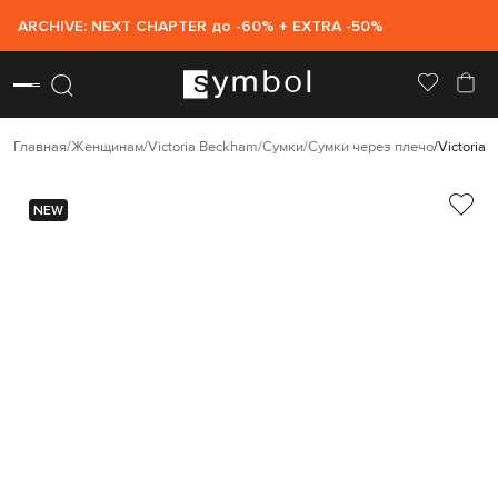
ARCHIVE: NEXT CHAPTER до -60% + EXTRA -50%
Главная
Женщинам
Victoria Beckham
Сумки
Сумки через плечо
Victoria
NEW