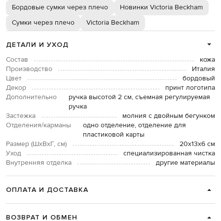
Бордовые сумки через плечо
Новинки Victoria Beckham
Сумки через плечо
Victoria Beckham
ДЕТАЛИ И УХОД
Состав
кожа
Производство
Италия
Цвет
бордовый
Декор
принт логотипа
Дополнительно
ручка высотой 2 см, съемная регулируемая
ручка
Застежка
молния с двойным бегунком
Отделения/карманы
одно отделение, отделение для
пластиковой карты
Размер (ШхВхГ, см)
20х13х6 см
Уход
специализированная чистка
Внутренняя отделка
другие материалы
ОПЛАТА И ДОСТАВКА
ВОЗВРАТ И ОБМЕН