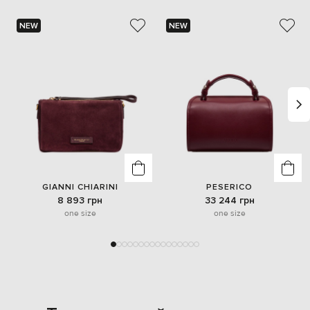
NEW
NEW
GIANNI CHIARINI
PESERICO
8 893 грн
33 244 грн
one size
one size