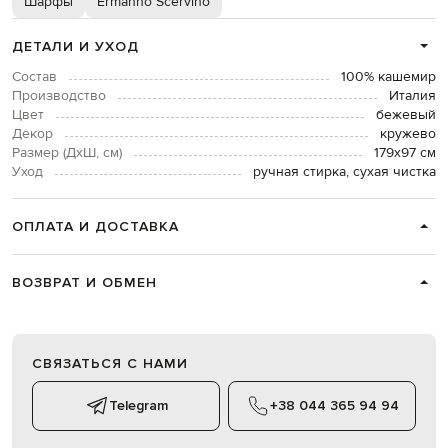
Шарфы
Ermanno Scervino
ДЕТАЛИ И УХОД
Состав
100% кашемир
Производство
Италия
Цвет
бежевый
Декор
кружево
Размер (ДхШ, см)
179х97 см
Уход
ручная стирка, сухая чистка
ОПЛАТА И ДОСТАВКА
ВОЗВРАТ И ОБМЕН
СВЯЗАТЬСЯ С НАМИ
Telegram
+38 044 365 94 94