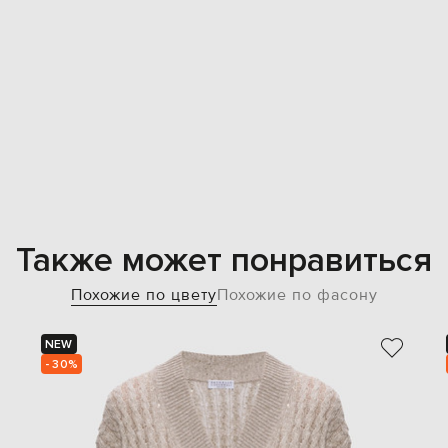
Также может понравиться
Похожие по цвету
Похожие по фасону
NEW
- 30%