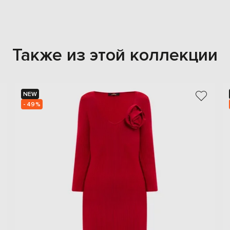
Также из этой коллекции
NEW
- 49%