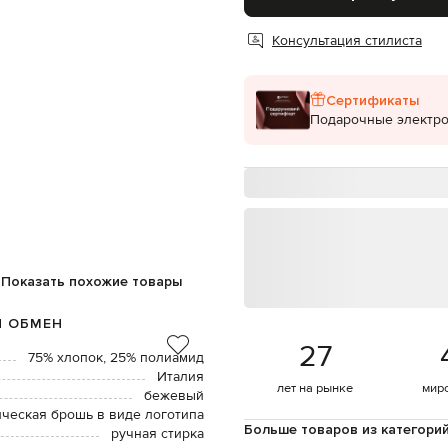
Консультация стилиста
Сертификаты
Подарочные электр
Показать похожие товары
И ОБМЕН
27
75% хлопок, 25% полиамид
Италия
лет на рынке
мир
бежевый
ическая брошь в виде логотипа
Больше товаров из категори
ручная стирка