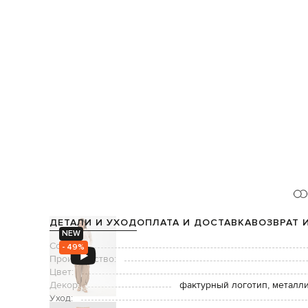
ДЕТАЛИ И УХОД
ОПЛАТА И ДОСТАВКА
ВОЗВРАТ 
NEW
Состав:
- 49%
Производство:
Цвет:
Декор:
фактурный логотип, металл
Уход: