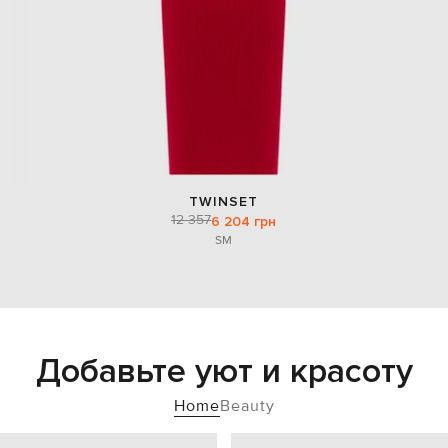
TWINSET
12 357
6 204 грн
S
M
Добавьте уют и красоту
Home
Beauty