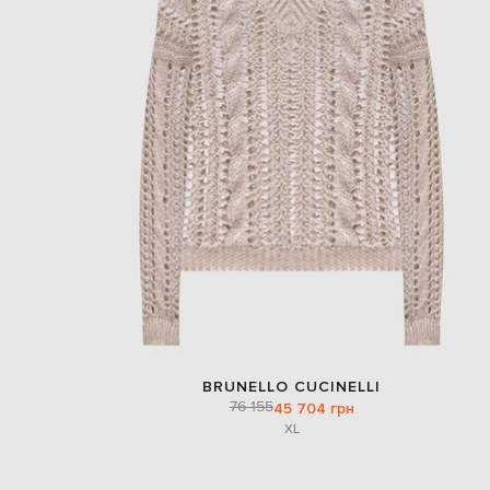
BRUNELLO CUCINELLI
76 155
45 704 грн
XL