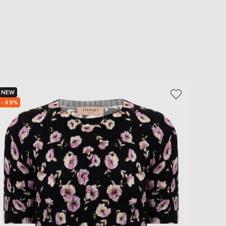
NEW
NEW
- 49%
- 49%