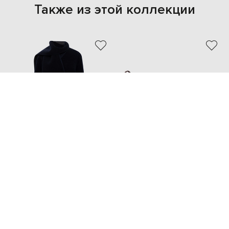
Также из этой коллекции
LORO PIANA
LORO PIANA
310 200 грн
100 351 грн
XS
37.5
39