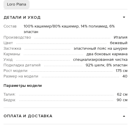
Loro Piana
ДЕТАЛИ И УХОД
Состав
100% кашемир/80% кашемир, 14% полиамид, 6%
эластан
Производство
Италия
Цвет
бежевый
Застежка
эластичный пояс на шнурке
Карманы
два боковых кармана
Уход
специализированная чистка
Подкладка деталей
92% шелк, 8% эластан
Рост модели
175 см
Размер на модели
40
Параметры модели
Талия:
62 см
Бедра:
90 см
ОПЛАТА И ДОСТАВКА