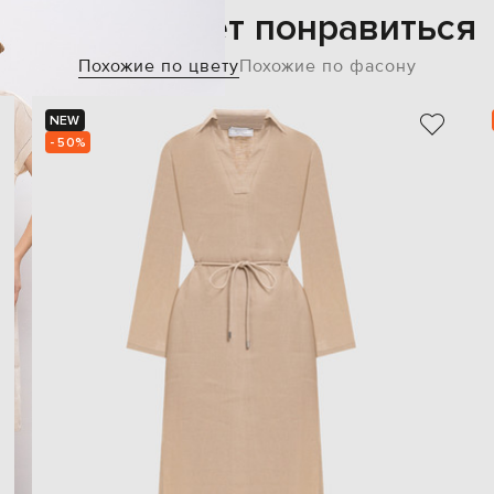
Также может понравиться
Похожие по цвету
Похожие по фасону
NEW
- 50%