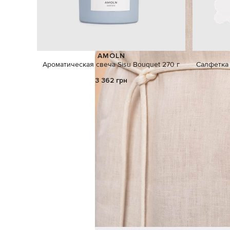
AMOLN
Ароматическая свеча Sisu Bouquet 270 г
Салфетка 
3 362 грн