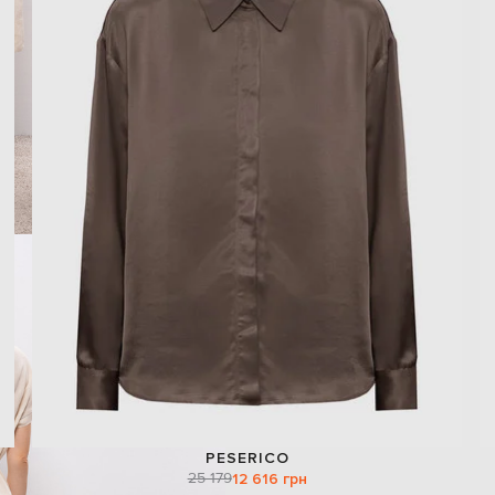
PESERICO
25 179
12 616 грн