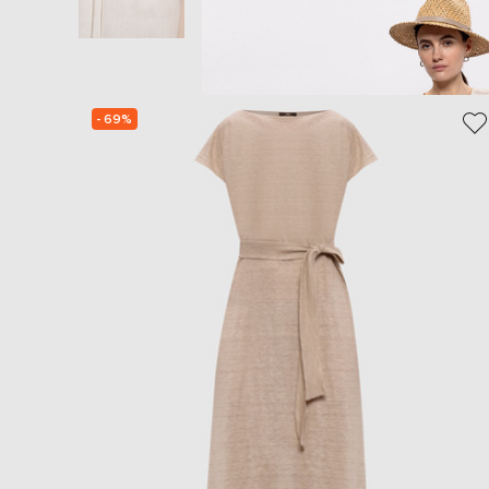
- 69%