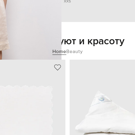
XXS
Добавьте уют и красоту
Home
Beauty