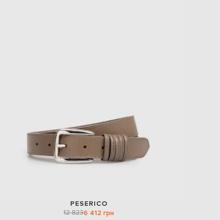
PESERICO
12 823
6 412 грн