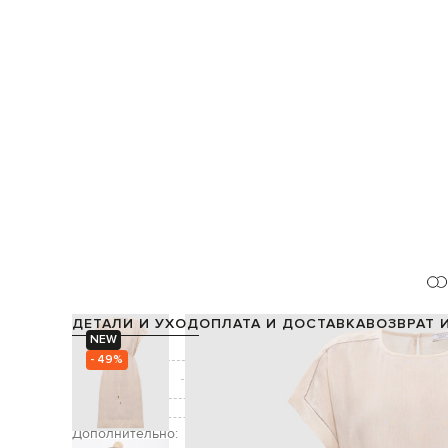
ДЕТАЛИ И УХОД
ОПЛАТА И ДОСТАВКА
ВОЗВРАТ 
NEW
Состав:
- 49%
Производство:
Цвет:
Декор:
цепоч
Дополнительно: