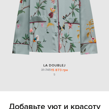
LA DOUBLEJ
31 745
15 873 грн
S
Добавьте уют и красоту