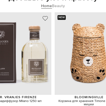
Home
Beauty
NEW
R. VRANJES FIRENZE
BLOOMINGVILLE
адиффузор Milano 1250 мл
Корзина для хранения Timone
мишки