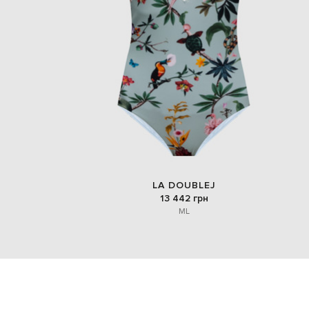
LA DOUBLEJ
13 442 грн
M
L