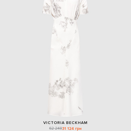
VICTORIA BECKHAM
62 248
31 124 грн