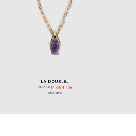
LA DOUBLEJ
20 991
14 684 грн
one size