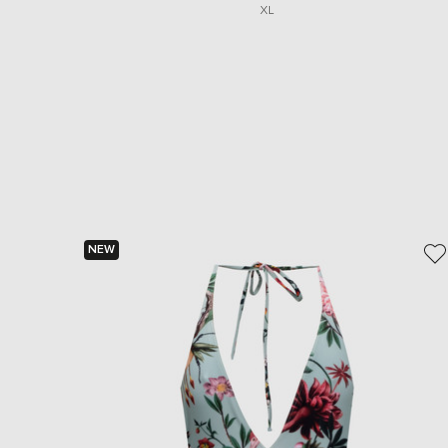
XL
NEW