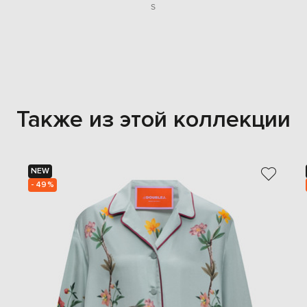
S
Также из этой коллекции
NEW
- 49%