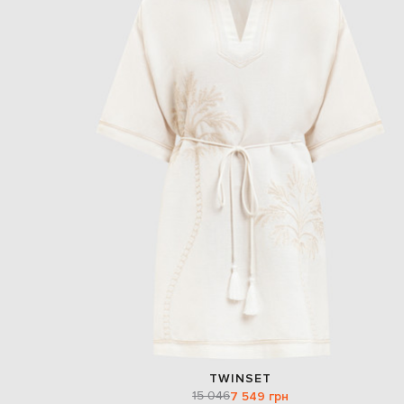
TWINSET
15 046
7 549 грн