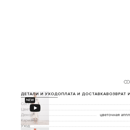
ДЕТАЛИ И УХОД
ОПЛАТА И ДОСТАВКА
ВОЗВРАТ 
NEW
Состав:
Цвет:
Декор:
цветочная аппл
Карманы:
Уход: