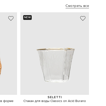
Смотреть все
NEW
SELETTI
 в форме
Стакан для воды Classics on Acid Burano
Набор ем