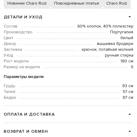
Новинки Charo Ruiz
Повседневные платья
Charo Ruiz
ДЕТАЛИ И УХОД
Состав
60% хлопок, 40% полиэстер
Производство
Португалия
Цвет
белый
Декор
вышивка бродери
Застежка
крючок, потайная молния
Уход
ручная стирка
Рост модели
180 см
Размер на модели
S
Параметры модели
Грудь:
83 см
Талия:
57 см
Бедра:
87 см
ОПЛАТА И ДОСТАВКА
ВОЗВРАТ И ОБМЕН