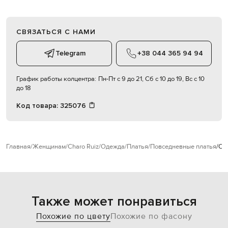
СВЯЗАТЬСЯ С НАМИ
Telegram
+38 044 365 94 94
График работы колцентра:
Пн-Пт с 9 до 21, Сб с 10 до 19, Вс с 10
до 18
Код товара:
325076
Главная
Женщинам
Charo Ruiz
Одежда
Платья
Повседневные платья
Cha
Также может понравиться
Похожие по цвету
Похожие по фасону