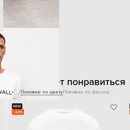
Также может понравиться
Похожие по цвету
Похожие по фасону
NEW
- 49%