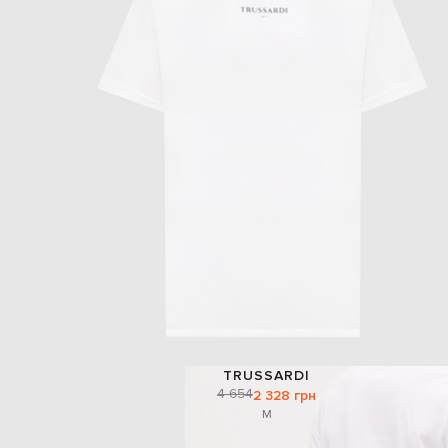
TRUSSARDI
4 654
2 328 грн
M