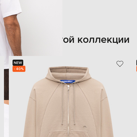
Также из этой коллекции
NEW
- 40%