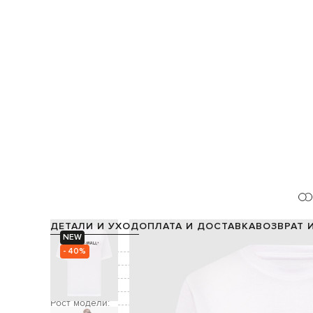
ДЕТАЛИ И УХОД
ОПЛАТА И ДОСТАВКА
ВОЗВРАТ 
NEW
Состав:
- 40%
Цвет:
Декор:
Уход:
Рост модели: