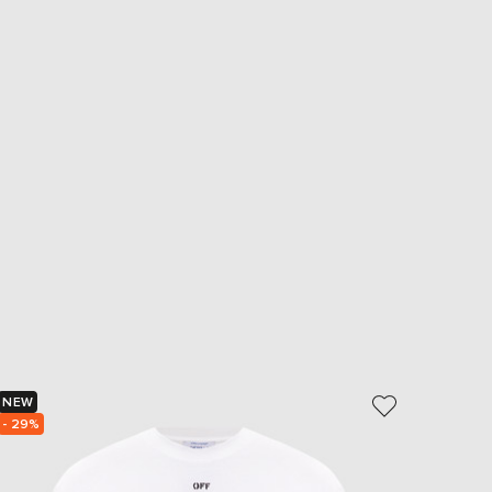
NEW
NEW
- 29%
- 29%