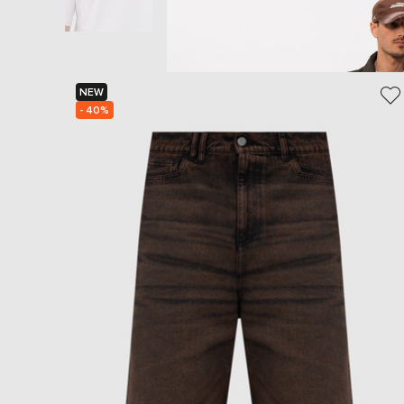
NEW
- 40%