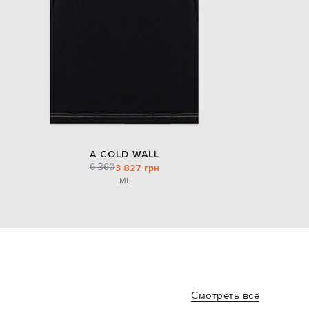
A COLD WALL
6 360
3 827 грн
M
L
Смотреть все