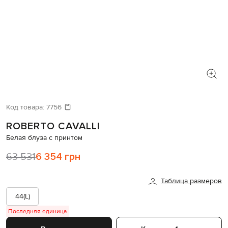
Код товара:
7756
ROBERTO CAVALLI
Белая блуза с принтом
63 531
6 354 грн
Таблица размеров
44(L)
Последняя единица