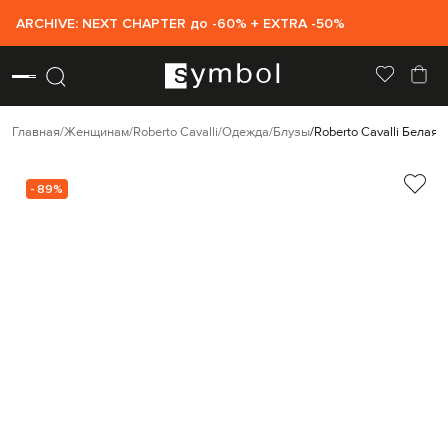
ARCHIVE: NEXT CHAPTER до -60% + EXTRA -50%
Главная
Женщинам
Roberto Cavalli
Одежда
Блузы
Roberto Cavalli Белая 
- 89%