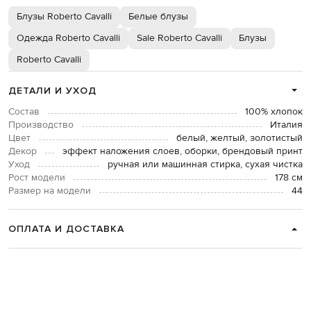
Блузы Roberto Cavalli
Белые блузы
Одежда Roberto Cavalli
Sale Roberto Cavalli
Блузы
Roberto Cavalli
ДЕТАЛИ И УХОД
Состав
100% хлопок
Производство
Италия
Цвет
белый, желтый, золотистый
Декор
эффект наложения слоев, оборки, брендовый принт
Уход
ручная или машинная стирка, сухая чистка
Рост модели
178 см
Размер на модели
44
ОПЛАТА И ДОСТАВКА
ВОЗВРАТ И ОБМЕН