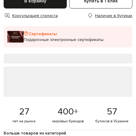
В корзину
Купить в 1 клик
Консультация стилиста
Наличие в бутиках
Сертификаты
Подарочные электронные сертификаты
27
400
+
57
лет на рынке
мировых брендов
бутиков в Украине
Больше товаров из категорий