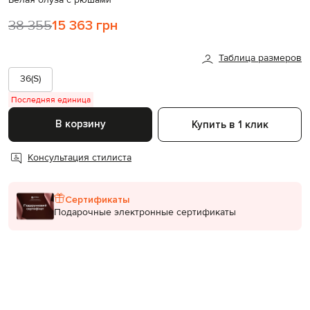
38 355
15 363 грн
Таблица размеров
36(S)
Последняя единица
В корзину
Купить в 1 клик
Консультация стилиста
Сертификаты
Подарочные электронные сертификаты