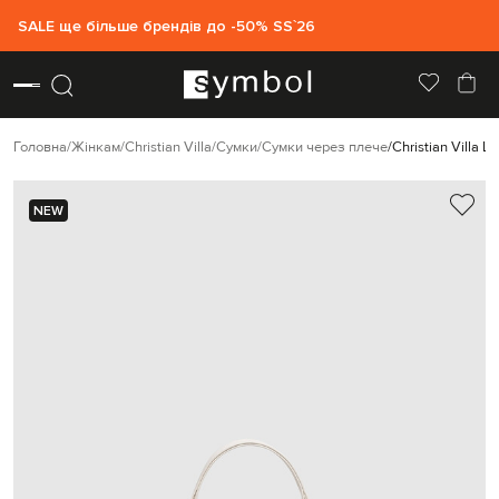
SALE ще більше брендів до -50% SS`26
Головна
Жінкам
Christian Villa
Сумки
Сумки через плече
Christian Villa 
NEW