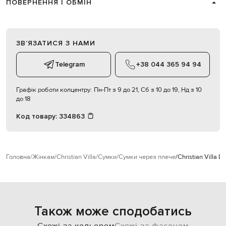
ПОВЕРНЕННЯ І ОБМІН
ЗВʼЯЗАТИСЯ З НАМИ
Telegram
+38 044 365 94 94
Графік роботи колцентру:
Пн-Пт з 9 до 21, Сб з 10 до 19, Нд з 10
до 18
Код товару:
334863
Головна
Жінкам
Christian Villa
Сумки
Сумки через плече
Christian Villa 
Також може сподобатись