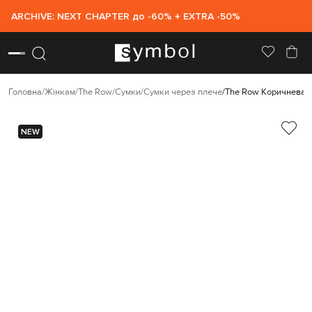
ARCHIVE: NEXT CHAPTER до -60% + EXTRA -50%
Головна
Жінкам
The Row
Сумки
Сумки через плече
The Row Коричнева с
NEW