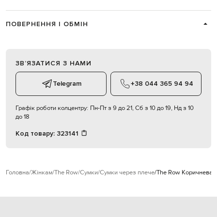
ПОВЕРНЕННЯ І ОБМІН
ЗВʼЯЗАТИСЯ З НАМИ
Telegram
+38 044 365 94 94
Графік роботи колцентру:
Пн-Пт з 9 до 21, Сб з 10 до 19, Нд з 10
до 18
Код товару:
323141
Головна
Жінкам
The Row
Сумки
Сумки через плече
The Row Коричнева с