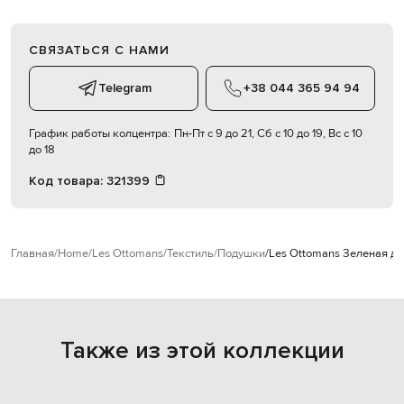
СВЯЗАТЬСЯ С НАМИ
Telegram
+38 044 365 94 94
График работы колцентра:
Пн-Пт с 9 до 21, Сб с 10 до 19, Вс с 10
до 18
Код товара:
321399
Главная
Home
Les Ottomans
Текстиль
Подушки
Les Ottomans Зеленая д
Также из этой коллекции