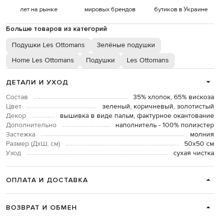
лет на рынке
мировых брендов
бутиков в Украине
Больше товаров из категорий
Подушки Les Ottomans
Зелёные подушки
Home Les Ottomans
Подушки
Les Ottomans
ДЕТАЛИ И УХОД
Состав
35% хлопок, 65% вискоза
Цвет
зеленый, коричневый, золотистый
Декор
вышивка в виде пальм, фактурное окантование
Дополнительно
наполнитель - 100% полиэстер
Застежка
молния
Размер (ДхШ, см)
50х50 см
Уход
сухая чистка
ОПЛАТА И ДОСТАВКА
ВОЗВРАТ И ОБМЕН