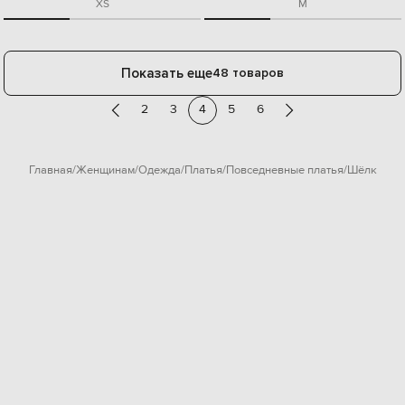
XS
M
Показать еще
48 товаров
2
3
4
5
6
Главная
Женщинам
Одежда
Платья
Повседневные платья
Шёлк