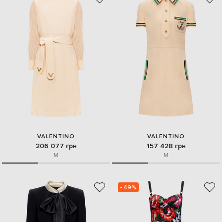
VALENTINO
VALENTINO
206 077 грн
157 428 грн
M
M
- 49%