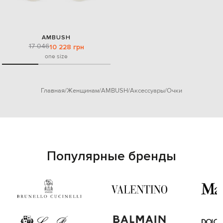
AMBUSH
17 046
10 228 грн
one size
Главная
Женщинам
AMBUSH
Аксессуары
Очки
Популярные бренды