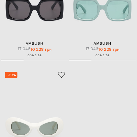
AMBUSH
AMBUSH
17 046
17 046
10 228 грн
10 228 грн
one size
one size
- 39%