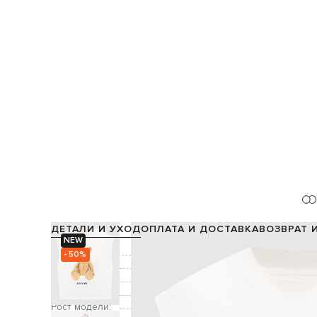
ДЕТАЛИ И УХОД
ОПЛАТА И ДОСТАВКА
ВОЗВРАТ 
NEW
Состав:
- 50%
Цвет:
Декор:
принт Bear, принт логотипа, 
Уход:
Рост модели: