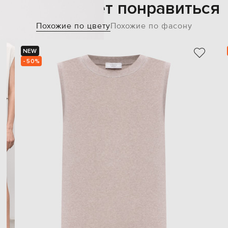
Также может понравиться
Похожие по цвету
Похожие по фасону
NEW
- 50%