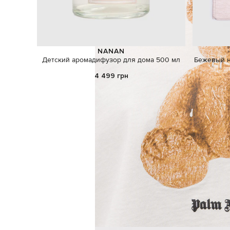
NANAN
Детский аромадифузор для дома 500 мл
Бежевый н
4 499 грн