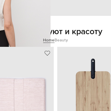
Добавьте уют и красоту
Home
Beauty