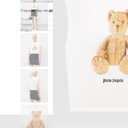
Размер на модели:
Параметры модели
Грудь:
Талия:
Бедра:
Главная
Женщи