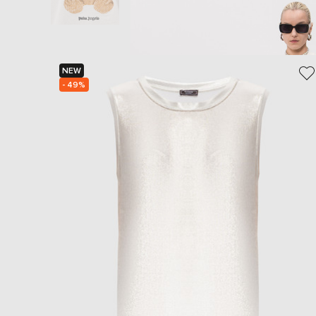
NEW
- 49%