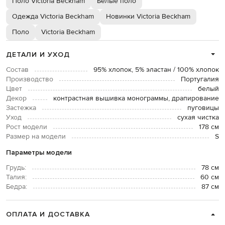
Поло Victoria Beckham
Белые поло
Одежда Victoria Beckham
Новинки Victoria Beckham
Поло
Victoria Beckham
ДЕТАЛИ И УХОД
Состав
95% хлопок, 5% эластан / 100% хлопок
Производство
Португалия
Цвет
белый
Декор
контрастная вышивка монограммы, драпирование
Застежка
пуговицы
Уход
сухая чистка
Рост модели
178 см
Размер на модели
S
Параметры модели
Грудь:
78 см
Талия:
60 см
Бедра:
87 см
ОПЛАТА И ДОСТАВКА