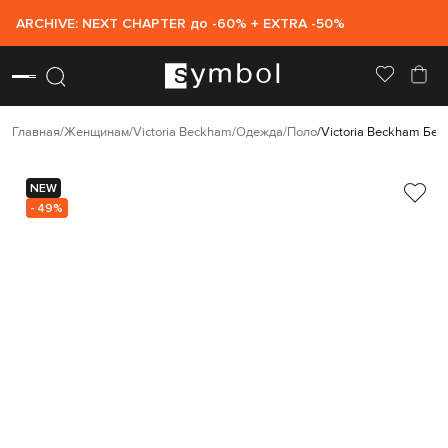
ARCHIVE: NEXT CHAPTER до -60% + EXTRA -50%
Главная
Женщинам
Victoria Beckham
Одежда
Поло
Victoria Beckham Бел
NEW
- 49%