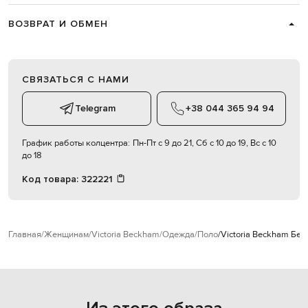
ВОЗВРАТ И ОБМЕН
СВЯЗАТЬСЯ С НАМИ
Telegram
+38 044 365 94 94
График работы колцентра:
Пн-Пт с 9 до 21, Сб с 10 до 19, Вс с 10
до 18
Код товара:
322221
Главная
Женщинам
Victoria Beckham
Одежда
Поло
Victoria Beckham Бел