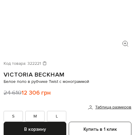
Код товара:
322221
VICTORIA BECKHAM
Белое поло в рубчике Twist с монограммой
24 610
12 306 грн
Таблица размеров
S
M
L
В корзину
Купить в 1 клик