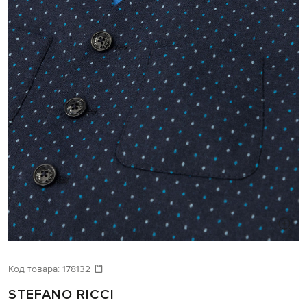
Код товара:
178132
STEFANO RICCI