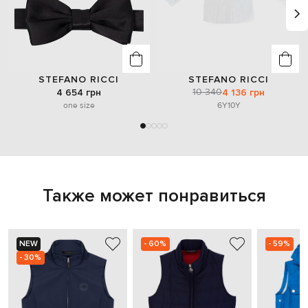
STEFANO RICCI
STEFANO RICCI
10 340
4 654 грн
4 136 грн
one size
6Y
10Y
Также может понравиться
NEW
- 60%
- 59%
- 30%