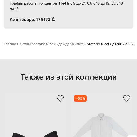
График работы колцентра:
Пн-Пт с 9 до 21, Сб с 10 до 19, Вс с 10
до 18
Код товара:
178132
Главная
Детям
Stefano Ricci
Одежда
Жилеты
Stefano Ricci Детский синий
Также из этой коллекции
- 60%