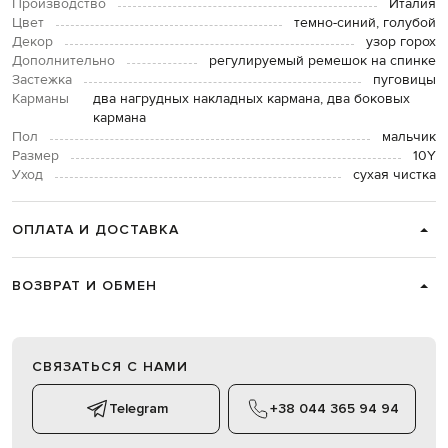
Производство
Италия
Цвет
темно-синий, голубой
Декор
узор горох
Дополнительно
регулируемый ремешок на спинке
Застежка
пуговицы
Карманы
два нагрудных накладных кармана, два боковых
кармана
Пол
мальчик
Размер
10Y
Уход
сухая чистка
ОПЛАТА И ДОСТАВКА
ВОЗВРАТ И ОБМЕН
СВЯЗАТЬСЯ С НАМИ
Telegram
+38 044 365 94 94