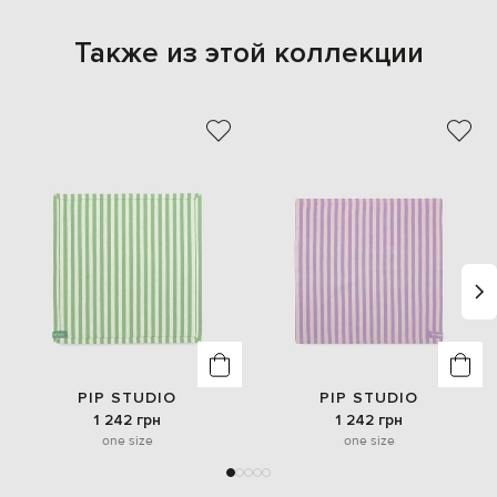
Также из этой коллекции
PIP STUDIO
PIP STUDIO
1 242 грн
1 242 грн
one size
one size