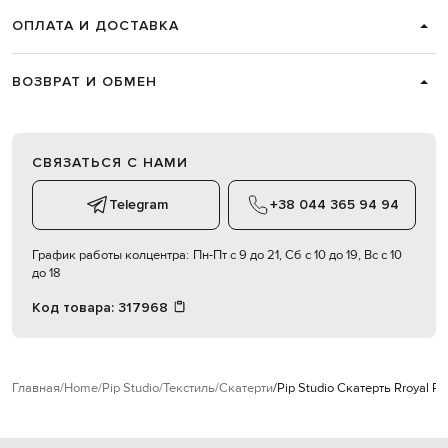
ОПЛАТА И ДОСТАВКА
ВОЗВРАТ И ОБМЕН
СВЯЗАТЬСЯ С НАМИ
Telegram
+38 044 365 94 94
График работы колцентра:
Пн-Пт с 9 до 21, Сб с 10 до 19, Вс с 10
до 18
Код товара:
317968
Главная
Home
Pip Studio
Текстиль
Скатерти
Pip Studio Скатерть Rroyal Re