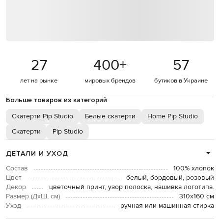
27
400
+
57
лет на рынке
мировых брендов
бутиков в Украине
Больше товаров из категорий
Скатерти Pip Studio
Белые скатерти
Home Pip Studio
Скатерти
Pip Studio
ДЕТАЛИ И УХОД
Состав
100% хлопок
Цвет
белый, бордовый, розовый
Декор
цветочный принт, узор полоска, нашивка логотипа.
Размер (ДхШ, см)
310х160 см
Уход
ручная или машинная стирка