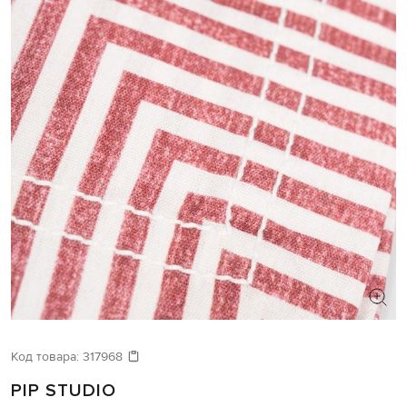
Код товара:
317968
PIP STUDIO