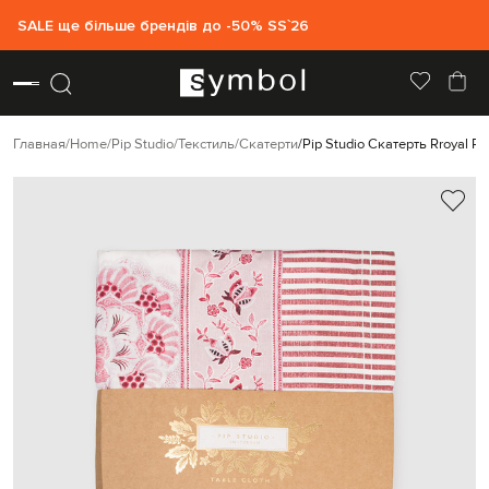
SALE ще більше брендів до -50% SS`26
Главная
Home
Pip Studio
Текстиль
Скатерти
Pip Studio Скатерть Rroyal Re