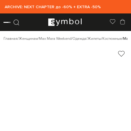
ARCHIVE: NEXT CHAPTER до -60% + EXTRA -50%
Главная
Женщинам
Max Mara Weekend
Одежда
Жилеты
Костюмные
Max