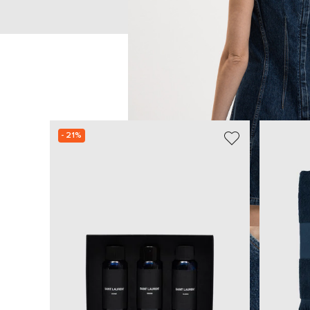
- 21%