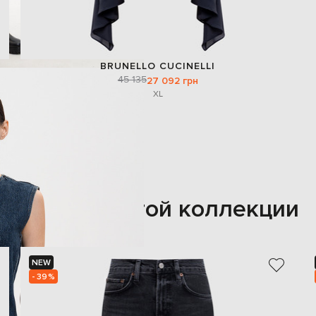
BRUNELLO CUCINELLI
45 135
27 092 грн
XL
Также из этой коллекции
NEW
- 39%