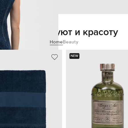
Добавьте уют и красоту
Home
Beauty
NEW