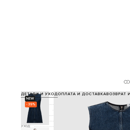
ДЕТАЛИ И УХОД
ОПЛАТА И ДОСТАВКА
ВОЗВРАТ 
NEW
Состав:
- 39%
Производство:
Цвет:
Застежка:
Уход: