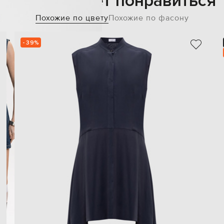
Также может понравиться
Похожие по цвету
Похожие по фасону
- 39%