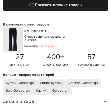
Показать похожие товары
В комплекте с этим товаром
GOLDBERGH
Синие горнолыжные штаны
ALESSIA
33 761
20 267 грн
27
400
+
57
лет на рынке
мировых брендов
бутиков в Украине
Больше товаров из категорий
Куртки Goldbergh
Синие куртки
Одежда Goldbergh
Sale Goldbergh
Куртки
Goldbergh
ДЕТАЛИ И УХОД
Состав
74% полиамид, 26% эластан / 100% полиэстер