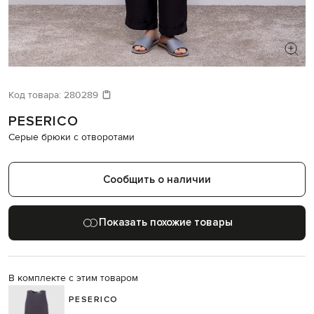
ИЩЕТЕ НОВЫЙ ОБРАЗ?
Давайте подберем что-то еще
Код товара:
280289
PESERICO
Похожие товары
Серые брюки с отворотами
Сообщить о наличии
Показать похожие товары
В комплекте с этим товаром
PESERICO