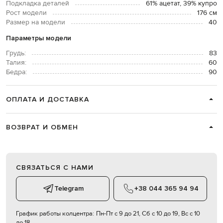
Подкладка деталей
61% ацетат, 39% купро
Рост модели
176 см
Размер на модели
40
Параметры модели
Грудь:
83
Талия:
60
Бедра:
90
ОПЛАТА И ДОСТАВКА
ВОЗВРАТ И ОБМЕН
СВЯЗАТЬСЯ С НАМИ
Telegram
+38 044 365 94 94
График работы колцентра:
Пн-Пт с 9 до 21, Сб с 10 до 19, Вс с 10
до 18