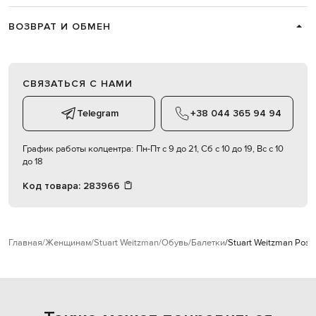
ВОЗВРАТ И ОБМЕН
СВЯЗАТЬСЯ С НАМИ
Telegram
+38 044 365 94 94
График работы колцентра:
Пн-Пт с 9 до 21, Сб с 10 до 19, Вс с 10
до 18
Код товара:
283966
Главная
Женщинам
Stuart Weitzman
Обувь
Балетки
Stuart Weitzman Роз