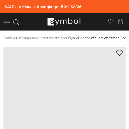
SALE ще більше брендів до -50% SS`26
Главная
Женщинам
Stuart Weitzman
Обувь
Балетки
Stuart Weitzman Роз