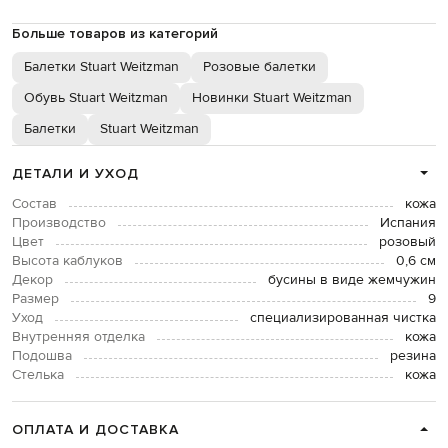
Больше товаров из категорий
Балетки Stuart Weitzman
Розовые балетки
Обувь Stuart Weitzman
Новинки Stuart Weitzman
Балетки
Stuart Weitzman
ДЕТАЛИ И УХОД
Состав
кожа
Производство
Испания
Цвет
розовый
Высота каблуков
0,6 см
Декор
бусины в виде жемчужин
Размер
9
Уход
специализированная чистка
Внутренняя отделка
кожа
Подошва
резина
Стелька
кожа
ОПЛАТА И ДОСТАВКА