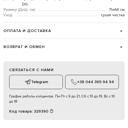
DG
Размер (ДхШ, см)
71х68 см
Уход
сухая чистка
ОПЛАТА И ДОСТАВКА
ВОЗВРАТ И ОБМЕН
СВЯЗАТЬСЯ С НАМИ
Telegram
+38 044 365 94 94
График работы колцентра:
Пн-Пт с 9 до 21, Сб с 10 до 19, Вс с 10
до 18
Код товара:
329390