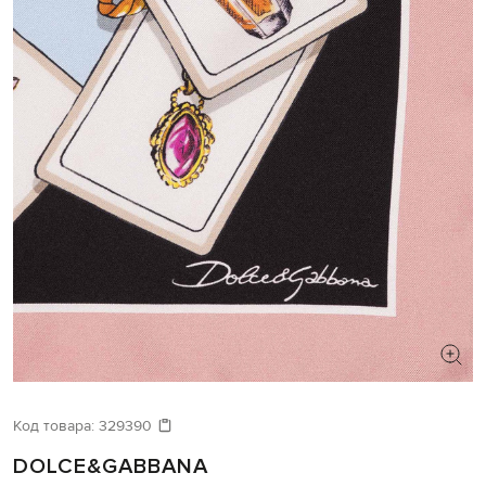
Код товара:
329390
DOLCE&GABBANA