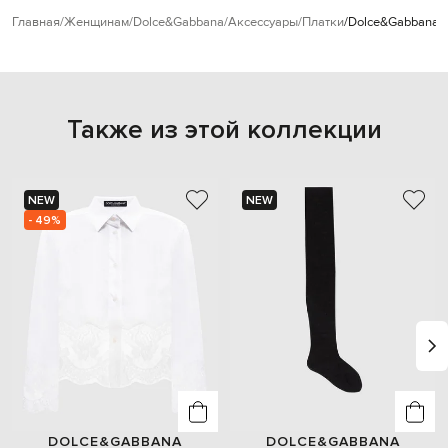
Главная
Женщинам
Dolce&Gabbana
Аксессуары
Платки
Dolce&Gabbana П
Также из этой коллекции
NEW
NEW
- 49%
DOLCE&GABBANA
DOLCE&GABBANA