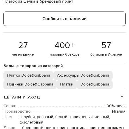
Платок из шелка в брендовый принт
Сообщить о наличии
27
400
+
57
лет на рынке
мировых брендов
бутиков в Украине
Больше товаров из категорий
Платки Dolce&Gabbana
Аксессуары Dolce&Gabbana
Новинки Dolce&Gabbana
Платки
Dolce&Gabbana
ДЕТАЛИ И УХОД
Состав
100% шелк
Производство
Италия
Цвет
голубой, розовый, белый, коричневый, черный,
фиолетовый
Декор
брендовый принт, принт логотипа, принт монограммы