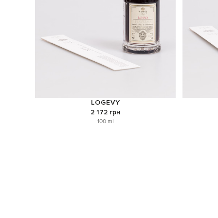
LOGEVY
2 172 грн
100 ml