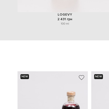
LOGEVY
2 431 грн
100 ml
NEW
NEW