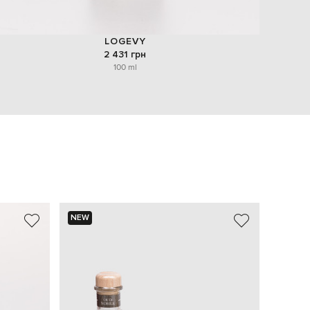
LOGEVY
2 431 грн
100 ml
NEW
NEW