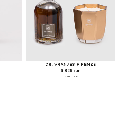
DR. VRANJES FIRENZE
6 929 грн
one size