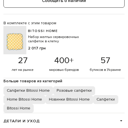
Сообщить о наличии
В комплекте с этим товаром
BITOSSI HOME
Набор желтых сервировочных
салфеток в клетку
2 017 грн
27
400
+
57
лет на рынке
мировых брендов
бутиков в Украине
Больше товаров из категорий
Салфетки Bitossi Home
Розовые салфетки
Home Bitossi Home
Новинки Bitossi Home
Салфетки
Bitossi Home
ДЕТАЛИ И УХОД