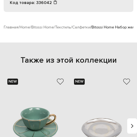
Код товара:
336042
Главная
Home
Bitossi Home
Текстиль
Салфетки
Bitossi Home Набор желт
Также из этой коллекции
NEW
NEW