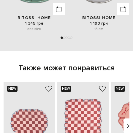
BITOSSI HOME
BITOSSI HOME
1 345 грн
1 190 грн
one size
13 cm
Также может понравиться
NEW
NEW
NEW