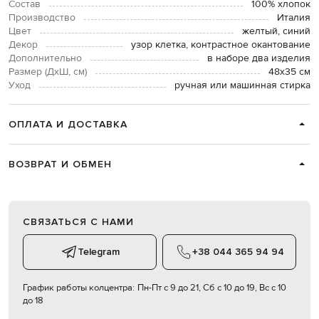
Состав
100% хлопок
Производство
Италия
Цвет
желтый, синий
Декор
узор клетка, контрастное окантование
Дополнительно
в наборе два изделия
Размер (ДхШ, см)
48х35 см
Уход
ручная или машинная стирка
ОПЛАТА И ДОСТАВКА
ВОЗВРАТ И ОБМЕН
СВЯЗАТЬСЯ С НАМИ
Telegram
+38 044 365 94 94
График работы колцентра:
Пн-Пт с 9 до 21, Сб с 10 до 19, Вс с 10
до 18