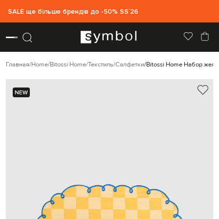
SALE ще більше брендів до -50% SS`26
Главная
Home
Bitossi Home
Текстиль
Салфетки
Bitossi Home Набор желт
NEW