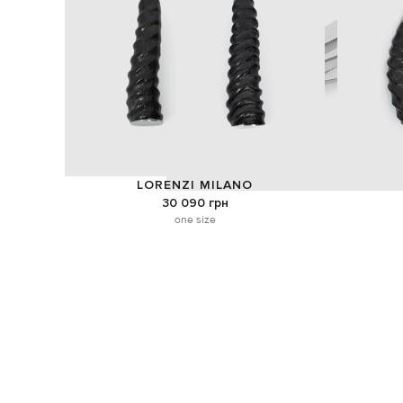
LORENZI MILANO
30 090 грн
one size