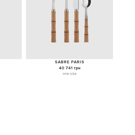
SABRE PARIS
40 741 грн
one size