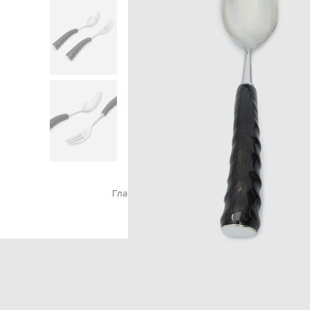
Главная
Home
Lorenzi MIlano
Кухонные при