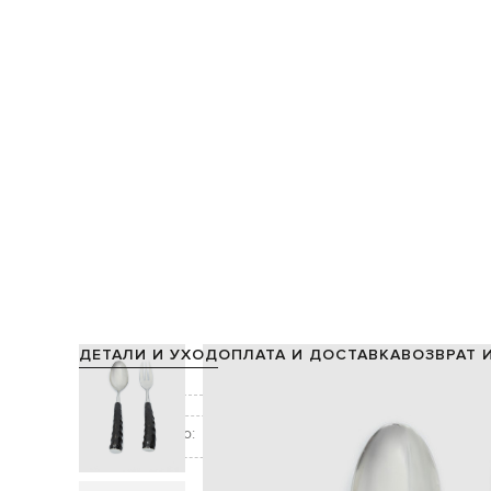
ДЕТАЛИ И УХОД
ОПЛАТА И ДОСТАВКА
ВОЗВРАТ 
Состав:
Цвет:
т
Дополнительно:
в наборе
Уход: