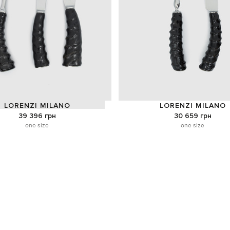
LORENZI MILANO
LORENZI MILANO
39 396 грн
30 659 грн
one size
one size