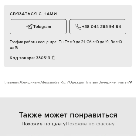
СВЯЗАТЬСЯ С НАМИ
Telegram
+38 044 365 94 94
График работы колцентра:
Пн-Пт с 9 до 21, Сб с 10 до 19, Вс с 10
до 18
Код товара:
330513
Главная
Женщинам
Alessandra Rich
Одежда
Платья
Вечерние платья
Ale
Также может понравиться
Похожие по цвету
Похожие по фасону