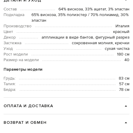
ДЕТАЛИ И УХОД
Состав
64% вискоза, 33% ацетат, 3% эластан
Подкладка
65% вискоза, 35% полиэстер / 70% полиамид, 30%
эластан
Производство
Италия
Цвет
красный
Декор
аппликации в виде бантов, фигурный разрез
Застежка
сокровенная молния, крючки
Уход
сухая чистка
Рост модели
180 см
Размер на модели
40
Параметры модели
Грудь:
83 см
Талия:
57 см
Бедра:
78 см
ОПЛАТА И ДОСТАВКА
ВОЗВРАТ И ОБМЕН