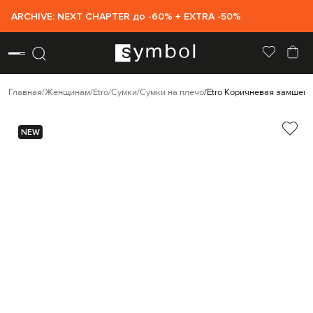
ARCHIVE: NEXT CHAPTER до -60% + EXTRA -50%
Главная
Женщинам
Etro
Сумки
Сумки на плечо
Etro Коричневая замшева
NEW