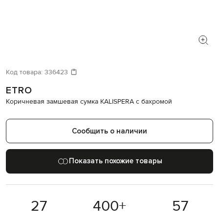
Код товара:
336423
ETRO
Коричневая замшевая сумка KALISPERA с бахромой
Сообщить о наличии
Показать похожие товары
27
400
+
57