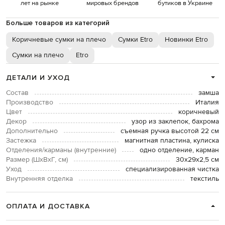
лет на рынке
мировых брендов
бутиков в Украине
Больше товаров из категорий
Коричневые сумки на плечо
Сумки Etro
Новинки Etro
Сумки на плечо
Etro
ДЕТАЛИ И УХОД
Состав
замша
Производство
Италия
Цвет
коричневый
Декор
узор из заклепок, бахрома
Дополнительно
съемная ручка высотой 22 см
Застежка
магнитная пластина, кулиска
Отделения/карманы (внутренние)
одно отделение, карман
Размер (ШхВхГ, см)
30х29х2,5 см
Уход
специализированная чистка
Внутренняя отделка
текстиль
ОПЛАТА И ДОСТАВКА