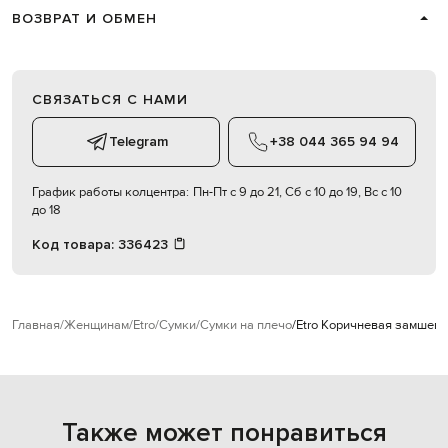
ВОЗВРАТ И ОБМЕН
СВЯЗАТЬСЯ С НАМИ
Telegram
+38 044 365 94 94
График работы колцентра:
Пн-Пт с 9 до 21, Сб с 10 до 19, Вс с 10
до 18
Код товара:
336423
Главная
Женщинам
Etro
Сумки
Сумки на плечо
Etro Коричневая замшева
Также может понравиться