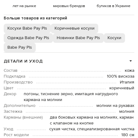
лет на рынке
мировых брендов
бутиков в Украине
Больше товаров из категорий
Косухи Babe Pay Pls
Коричневые косухи
Одежда Babe Pay Pls
Новинки Babe Pay Pls
Косухи
Babe Pay Pls
ДЕТАЛИ И УХОД
Состав
кожа
Подкладка
100% вискоза
Производство
Италия
Цвет
коричневый
Декор
погоны, тиснение зерно, имитация нагрудного
кармана на молнии
Дополнительно
молнии на рукавах
Застежка
молния
Карманы (внешние)
два боковых кармана на молниях, карман
с клапаном на кнопке
Уход
сухая чистка, специализированная чистка
Рост модели
180 см