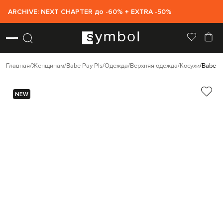
ARCHIVE: NEXT CHAPTER до -60% + EXTRA -50%
Главная
Женщинам
Babe Pay Pls
Одежда
Верхняя одежда
Косухи
Babe P
NEW