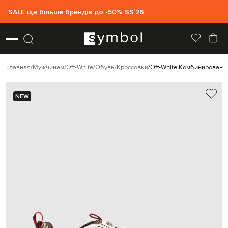
SALE ще більше брендів до -50% SS`26
Главная
Мужчинам
Off-White
Обувь
Кроссовки
Off-White Комбинированны
NEW