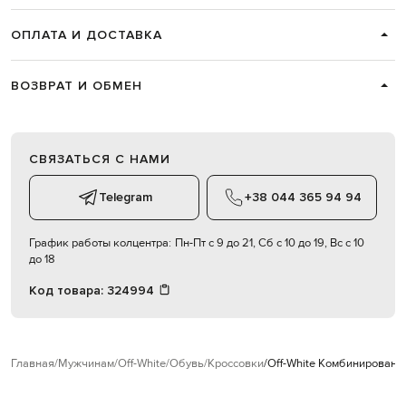
ОПЛАТА И ДОСТАВКА
ВОЗВРАТ И ОБМЕН
СВЯЗАТЬСЯ С НАМИ
Telegram
+38 044 365 94 94
График работы колцентра:
Пн-Пт с 9 до 21, Сб с 10 до 19, Вс с 10
до 18
Код товара:
324994
Главная
Мужчинам
Off-White
Обувь
Кроссовки
Off-White Комбинированны