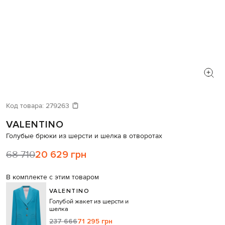
Код товара:
279263
VALENTINO
Голубые брюки из шерсти и шелка в отворотах
68 710
20 629 грн
В комплекте с этим товаром
VALENTINO
Голубой жакет из шерсти и
шелка
237 666
71 295 грн