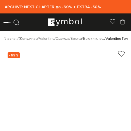
ARCHIVE: NEXT CHAPTER до -60% + EXTRA -50%
Главная
Женщинам
Valentino
Одежда
Брюки
Брюки клеш
Valentino Гол
- 69%