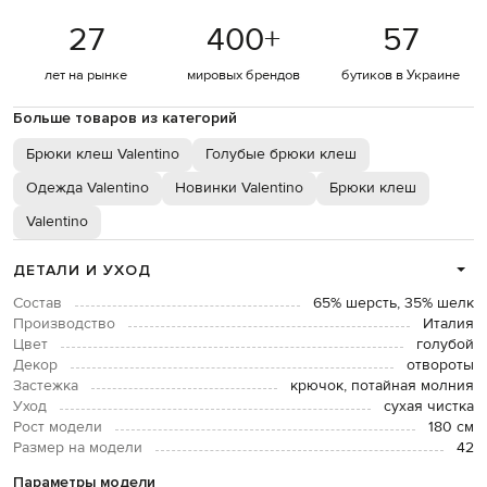
27
400
+
57
лет на рынке
мировых брендов
бутиков в Украине
Больше товаров из категорий
Брюки клеш Valentino
Голубые брюки клеш
Одежда Valentino
Новинки Valentino
Брюки клеш
Valentino
ДЕТАЛИ И УХОД
Состав
65% шерсть, 35% шелк
Производство
Италия
Цвет
голубой
Декор
отвороты
Застежка
крючок, потайная молния
Уход
сухая чистка
Рост модели
180 см
Размер на модели
42
Параметры модели