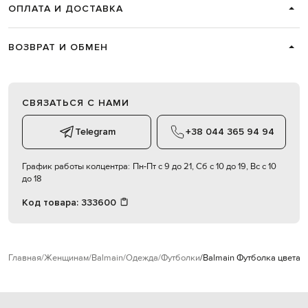
ОПЛАТА И ДОСТАВКА
ВОЗВРАТ И ОБМЕН
СВЯЗАТЬСЯ С НАМИ
Telegram
+38 044 365 94 94
График работы колцентра:
Пн-Пт с 9 до 21, Сб с 10 до 19, Вс с 10
до 18
Код товара:
333600
Главная
Женщинам
Balmain
Одежда
Футболки
Balmain Футболка цвета х