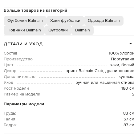
Больше товаров из категорий
Футболки Balmain
Хаки футболки
Одежда Balmain
Новинки Balmain
Футболки
Balmain
ДЕТАЛИ И УХОД
Состав
100% хлопок
Производство
Португалия
Цвет
хаки, белый
Декор
принт Balmain Club, драпирование
Дополнительно
кулиска
Уход
ручная или машинная стирка
Рост модели
180 см
Размер на модели
S
Параметры модели
Грудь:
83 см
Талия:
57 см
Бедра:
87 см