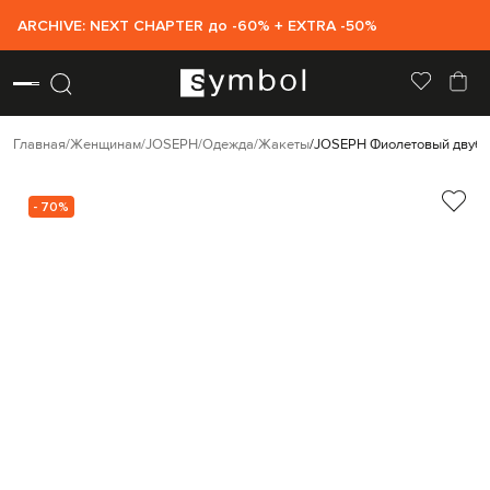
ARCHIVE: NEXT CHAPTER до -60% + EXTRA -50%
Главная
Женщинам
JOSEPH
Одежда
Жакеты
JOSEPH Фиолетовый двубор
- 70%