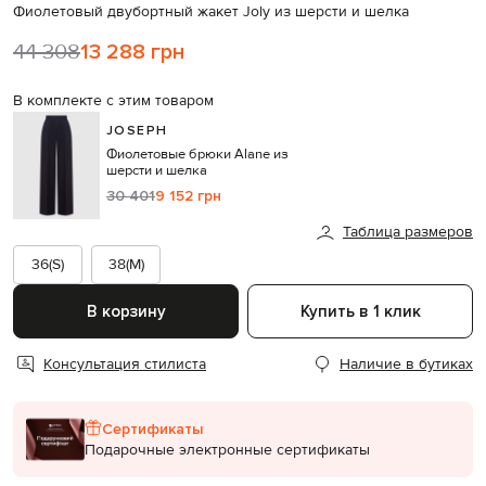
Фиолетовый двубортный жакет Joly из шерсти и шелка
44 308
13 288 грн
В комплекте с этим товаром
JOSEPH
Фиолетовые брюки Alane из
шерсти и шелка
30 401
9 152 грн
Таблица размеров
36(S)
38(M)
В корзину
Купить в 1 клик
Консультация стилиста
Наличие в бутиках
Сертификаты
Подарочные электронные сертификаты