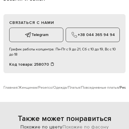
СВЯЗАТЬСЯ С НАМИ
Telegram
+38 044 365 94 94
График работы колцентра:
Пн-Пт с 9 до 21, Сб с 10 до 19, Вс с 10
до 18
Код товара:
258070
Главная
Женщинам
Peserico
Одежда
Платья
Повседневные платья
Peser
Также может понравиться
Похожие по цвету
Похожие по фасону