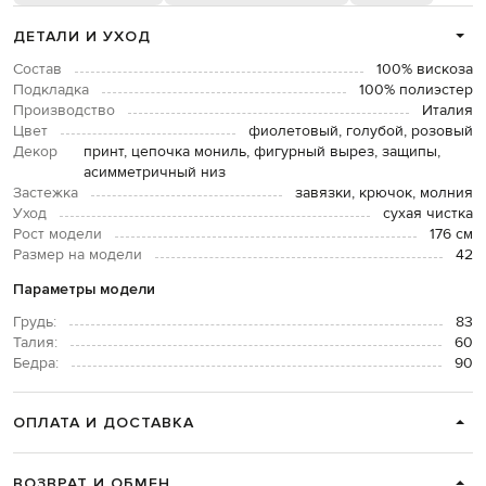
ДЕТАЛИ И УХОД
Состав
100% вискоза
Подкладка
100% полиэстер
Производство
Италия
Цвет
фиолетовый, голубой, розовый
Декор
принт, цепочка мониль, фигурный вырез, защипы,
асимметричный низ
Застежка
завязки, крючок, молния
Уход
сухая чистка
Рост модели
176 см
Размер на модели
42
Параметры модели
Грудь:
83
Талия:
60
Бедра:
90
ОПЛАТА И ДОСТАВКА
ВОЗВРАТ И ОБМЕН