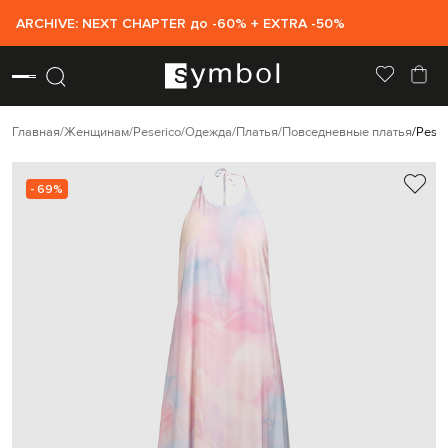
ARCHIVE: NEXT CHAPTER до -60% + EXTRA -50%
Главная
Женщинам
Peserico
Одежда
Платья
Повседневные платья
Peser
- 69%