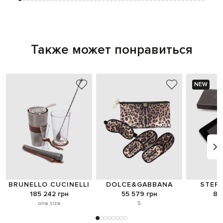
Также может понравиться
NEW
BRUNELLO CUCINELLI
DOLCE&GABBANA
STEFA
185 242 грн
55 579 грн
8 
one size
S
o