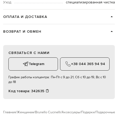
Уход
специализированная чистка
ОПЛАТА И ДОСТАВКА
ВОЗВРАТ И ОБМЕН
СВЯЗАТЬСЯ С НАМИ
Telegram
+38 044 365 94 94
График работы колцентра:
Пн-Пт с 9 до 21, Сб с 10 до 19, Вс с 10
до 18
Код товара:
342635
Главная
Женщинам
Brunello Cucinelli
Аксессуары
Подарки
Подарочные 