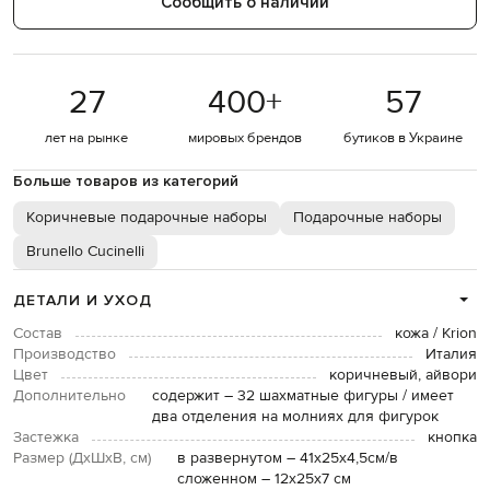
Сообщить о наличии
27
400
+
57
лет на рынке
мировых брендов
бутиков в Украине
Больше товаров из категорий
Коричневые подарочные наборы
Подарочные наборы
Brunello Cucinelli
ДЕТАЛИ И УХОД
Состав
кожа / Krion
Производство
Италия
Цвет
коричневый, айвори
Дополнительно
содержит – 32 шахматные фигуры / имеет
два отделения на молниях для фигурок
Застежка
кнопка
Размер (ДхШхВ, см)
в развернутом – 41х25х4,5см/в
сложенном – 12х25х7 см