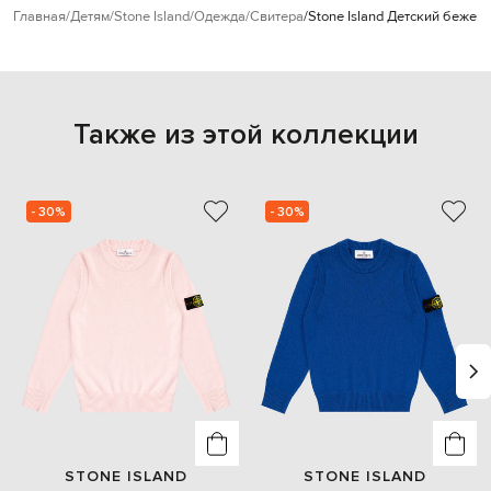
Главная
Детям
Stone Island
Одежда
Свитера
Stone Island Детский бежев
Также из этой коллекции
- 30%
- 30%
STONE ISLAND
STONE ISLAND