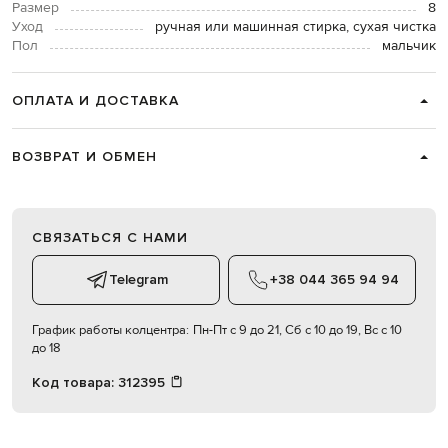
Размер
8
Уход
ручная или машинная стирка, сухая чистка
Пол
мальчик
ОПЛАТА И ДОСТАВКА
ВОЗВРАТ И ОБМЕН
СВЯЗАТЬСЯ С НАМИ
Telegram
+38 044 365 94 94
График работы колцентра:
Пн-Пт с 9 до 21, Сб с 10 до 19, Вс с 10
до 18
Код товара:
312395