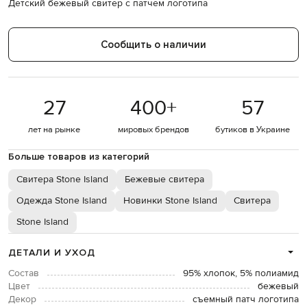
Детский бежевый свитер с патчем логотипа
Сообщить о наличии
27
400
+
57
лет на рынке
мировых брендов
бутиков в Украине
Больше товаров из категорий
Свитера Stone Island
Бежевые свитера
Одежда Stone Island
Новинки Stone Island
Свитера
Stone Island
ДЕТАЛИ И УХОД
Состав
95% хлопок, 5% полиамид
Цвет
бежевый
Декор
съемный патч логотипа