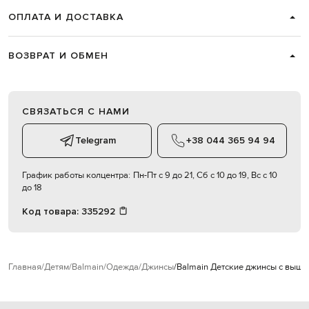
ОПЛАТА И ДОСТАВКА
ВОЗВРАТ И ОБМЕН
СВЯЗАТЬСЯ С НАМИ
Telegram
+38 044 365 94 94
График работы колцентра:
Пн-Пт с 9 до 21, Сб с 10 до 19, Вс с 10
до 18
Код товара:
335292
Главная
Детям
Balmain
Одежда
Джинсы
Balmain Детские джинсы с выши