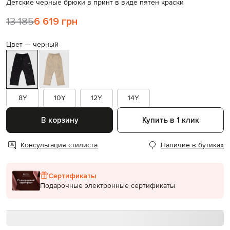
Детские черные брюки в принт в виде пятен краски
13 185
6 619 грн
Цвет —
черный
8Y
10Y
12Y
14Y
В корзину
Купить в 1 клик
Консультация стилиста
Наличие в бутиках
Сертификаты
Подарочные электронные сертификаты