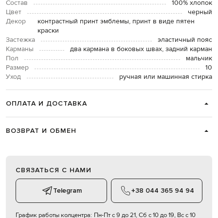
Состав
100% хлопок
Цвет
черный
Декор
контрастный принт эмблемы, принт в виде пятен
краски
Застежка
эластичный пояс
Карманы
два кармана в боковых швах, задний карман
Пол
мальчик
Размер
10
Уход
ручная или машинная стирка
ОПЛАТА И ДОСТАВКА
ВОЗВРАТ И ОБМЕН
СВЯЗАТЬСЯ С НАМИ
Telegram
+38 044 365 94 94
График работы колцентра:
Пн-Пт с 9 до 21, Сб с 10 до 19, Вс с 10