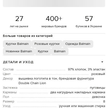
27
400
+
57
лет на рынке
мировых брендов
бутиков в Украине
Больше товаров из категорий
Куртки Balmain
Розовые куртки
Одежда Balmain
Новинки Balmain
Куртки
Balmain
ДЕТАЛИ И УХОД
Состав
97% хлопок, 3% эластан
Цвет
розовый
Декор
вышивка логотипа в тон, брендовая фурнитура
Double Chain Lion
Застежка
пуговицы
Карманы
два нагрудных накладных кармана
Пол
девочка
Размер
8
Уход
ручная или машинная стирка