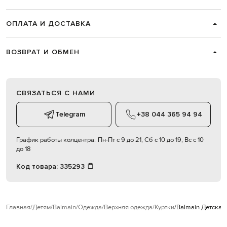
ОПЛАТА И ДОСТАВКА
ВОЗВРАТ И ОБМЕН
СВЯЗАТЬСЯ С НАМИ
Telegram
+38 044 365 94 94
График работы колцентра:
Пн-Пт с 9 до 21, Сб с 10 до 19, Вс с 10
до 18
Код товара:
335293
Главная
Детям
Balmain
Одежда
Верхняя одежда
Куртки
Balmain Детская