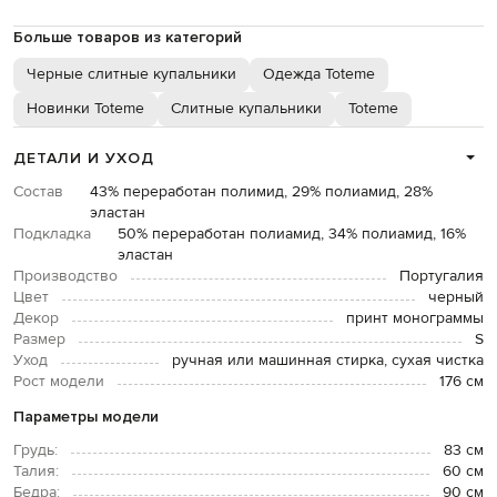
Больше товаров из категорий
Черные слитные купальники
Одежда Toteme
Новинки Toteme
Слитные купальники
Toteme
ДЕТАЛИ И УХОД
Состав
43% переработан полимид, 29% полиамид, 28%
эластан
Подкладка
50% переработан полиамид, 34% полиамид, 16%
эластан
Производство
Португалия
Цвет
черный
Декор
принт монограммы
Размер
S
Уход
ручная или машинная стирка, сухая чистка
Рост модели
176 см
Параметры модели
Грудь:
83 см
Талия:
60 см
Бедра:
90 см