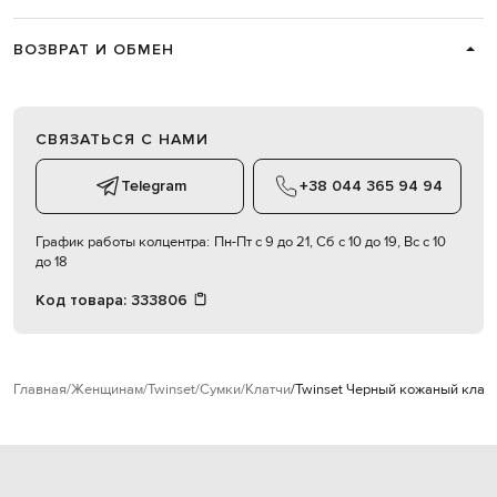
ВОЗВРАТ И ОБМЕН
СВЯЗАТЬСЯ С НАМИ
Telegram
+38 044 365 94 94
График работы колцентра:
Пн-Пт с 9 до 21, Сб с 10 до 19, Вс с 10
до 18
Код товара:
333806
Главная
Женщинам
Twinset
Сумки
Клатчи
Twinset Черный кожаный клат