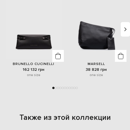
BRUNELLO CUCINELLI
MARSELL
162 132 грн
38 828 грн
one size
one size
Также из этой коллекции