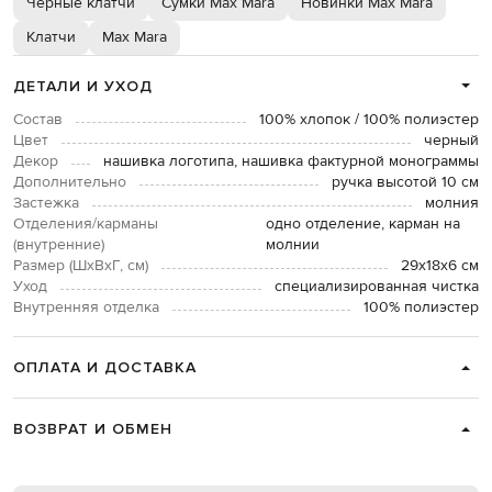
Черные клатчи
Сумки Max Mara
Новинки Max Mara
Клатчи
Max Mara
ДЕТАЛИ И УХОД
Состав
100% хлопок / 100% полиэстер
Цвет
черный
Декор
нашивка логотипа, нашивка фактурной монограммы
Дополнительно
ручка высотой 10 см
Застежка
молния
Отделения/карманы
одно отделение, карман на
(внутренние)
молнии
Размер (ШхВхГ, см)
29х18х6 см
Уход
специализированная чистка
Внутренняя отделка
100% полиэстер
ОПЛАТА И ДОСТАВКА
ВОЗВРАТ И ОБМЕН