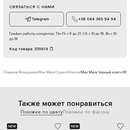
СВЯЗАТЬСЯ С НАМИ
Telegram
+38 044 365 94 94
График работы колцентра:
Пн-Пт с 9 до 21, Сб с 10 до 19, Вс с 10
до 18
Код товара:
335614
Главная
Женщинам
Max Mara
Сумки
Клатчи
Max Mara Черный клатч RISI
Также может понравиться
Похожие по цвету
Похожие по фасону
NEW
NEW