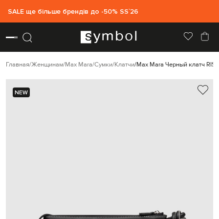
SALE ще більше брендів до -50% SS`26
Главная
Женщинам
Max Mara
Сумки
Клатчи
Max Mara Черный клатч RISI
NEW