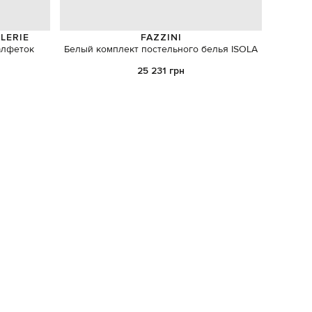
LERIE
FAZZINI
алфеток
Белый комплект постельного белья ISOLA
Дек
25 231 грн