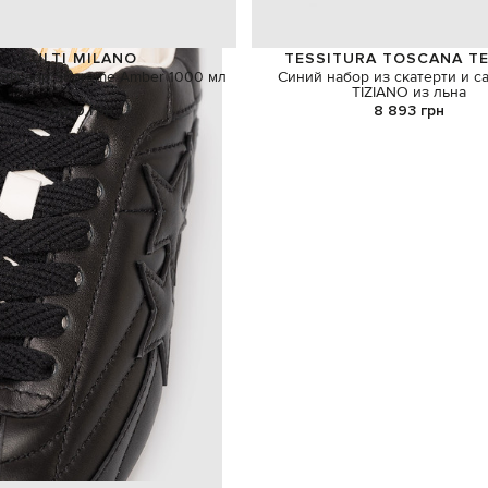
CULTI MILANO
TESSITURA TOSCANA TE
фузор Supreme Amber 1000 мл
Синий набор из скатерти и с
TIZIANO из льна
6 619 грн
8 893 грн