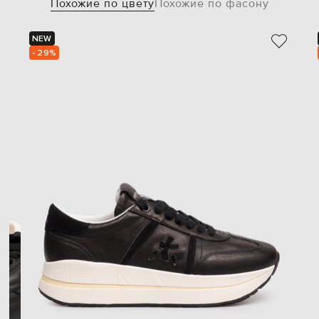
Похожие по цвету
Похожие по фасону
NEW
- 29%