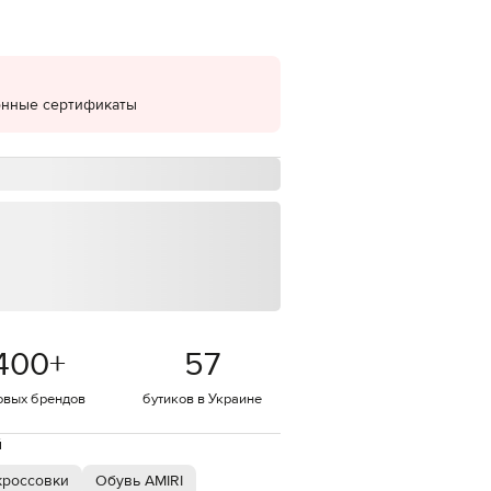
EUR
Denmark
€
EUR
онные сертификаты
Estonia
€
EUR
Finland
€
EUR
France
€
EUR
Germany
€
400
+
57
EUR
Greece
€
овых брендов
бутиков в Украине
EUR
Hungary
й
€
кроссовки
Обувь AMIRI
EUR