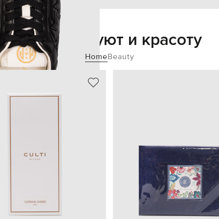
Добавьте уют и красоту
Home
Beauty