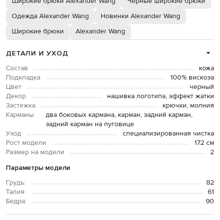
Широкие брюки Alexander Wang
Черные широкие брюки
Одежда Alexander Wang
Новинки Alexander Wang
Широкие брюки
Alexander Wang
ДЕТАЛИ И УХОД
Состав
кожа
Подкладка
100% вискоза
Цвет
черный
Декор
нашивка логотипа, эффект жатки
Застежка
крючки, молния
Карманы
два боковых кармана, карман, задний карман,
задний карман на пуговице
Уход
специализированная чистка
Рост модели
172 см
Размер на модели
2
Параметры модели
Грудь:
82
Талия:
61
Бедра:
90