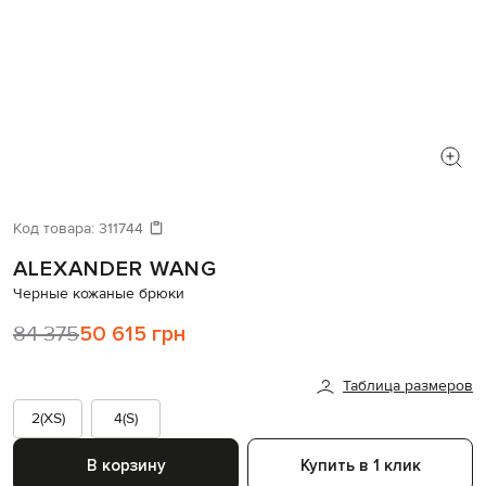
Код товара:
311744
ALEXANDER WANG
Черные кожаные брюки
84 375
50 615 грн
Таблица размеров
2(XS)
4(S)
В корзину
Купить в 1 клик