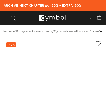
ARCHIVE: NEXT CHAPTER до -60% + EXTRA -50%
Главная
Женщинам
Alexander Wang
Одежда
Брюки
Широкие брюки
Ale
- 40%